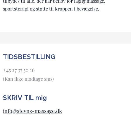
tilbydes til alle, der har behov for faglig massage,
sportsterapi og støtte til kroppen i bevægelse.
TIDSBESTILLING
+45 27 37 50 16
(Kan ikke modtage sms)
SKRIV TIL mig
info@stevns-massage.dk