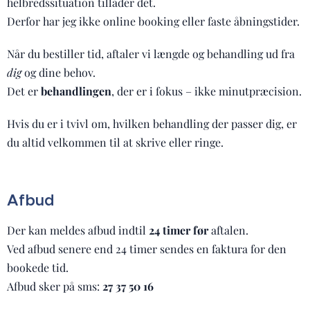
helbredssituation tillader det.
Derfor har jeg ikke online booking eller faste åbningstider.
Når du bestiller tid, aftaler vi længde og behandling ud fra
dig
og dine behov.
Det er
behandlingen
, der er i fokus – ikke minutpræcision.
Hvis du er i tvivl om, hvilken behandling der passer dig, er
du altid velkommen til at skrive eller ringe.
Afbud
Der kan meldes afbud indtil
24 timer før
aftalen.
Ved afbud senere end 24 timer sendes en faktura for den
bookede tid.
Afbud sker på sms:
27 37 50 16