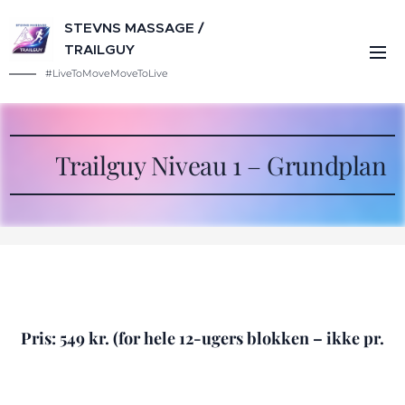
STEVNS MASSAGE /
TRAILGUY
#LiveToMoveMoveToLive
🏁 Trailguy Niveau 1 – Grundplan
Pris: 549 kr. (for hele 12-ugers blokken – ikke pr.