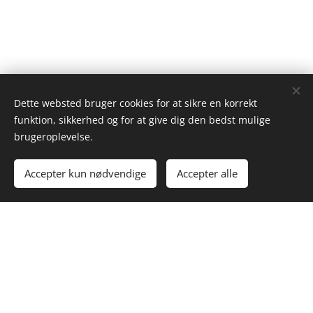
Dette websted bruger cookies for at sikre en korrekt
funktion, sikkerhed og for at give dig den bedst mulige
brugeroplevelse.
Accepter kun nødvendige
Accepter alle