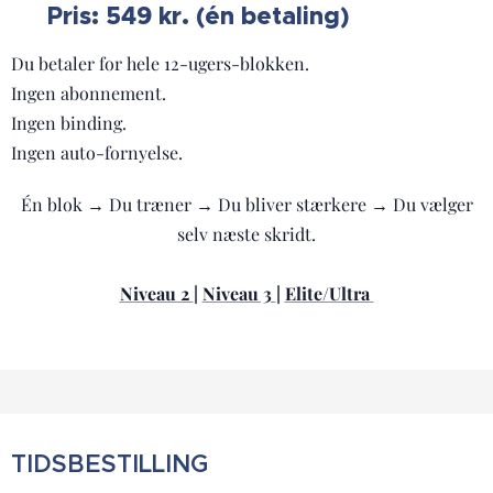
Pris: 549 kr. (én betaling)
💸
Du betaler for hele 12-ugers-blokken.
Ingen abonnement.
Ingen binding.
Ingen auto-fornyelse.
Én blok → Du træner → Du bliver stærkere → Du vælger
selv næste skridt.
Niveau 2
|
Niveau 3
|
Elite/Ultra
TIDSBESTILLING