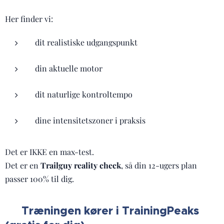
Her finder vi:
dit realistiske udgangspunkt
din aktuelle motor
dit naturlige kontroltempo
dine intensitetszoner i praksis
Det er IKKE en max-test.
Det er en
Trailguy reality check
, så din 12-ugers plan
passer 100% til dig.
Træningen kører i TrainingPeaks
📲