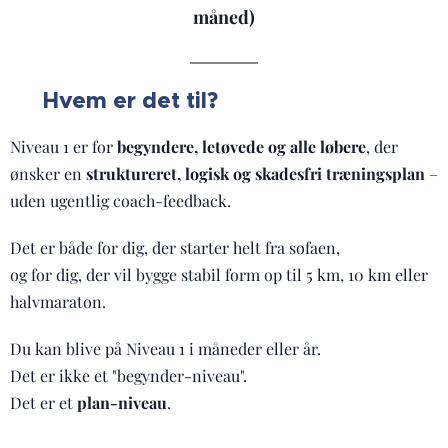
måned)
Hvem er det til?
🧭
Niveau 1 er for
begyndere, letøvede og alle løbere
, der
ønsker en
struktureret, logisk og skadesfri træningsplan
–
uden ugentlig coach-feedback.
Det er både for dig, der starter helt fra sofaen,
og for dig, der vil bygge stabil form op til 5 km, 10 km eller
halvmaraton.
Du kan blive på Niveau 1 i måneder eller år.
Det er ikke et "begynder-niveau".
Det er et
plan-niveau
.