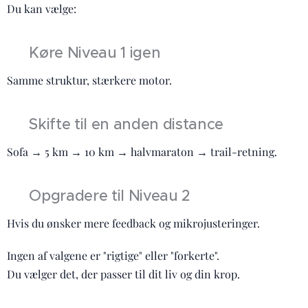
Du kan vælge:
▶️ Køre Niveau 1 igen
Samme struktur, stærkere motor.
▶️ Skifte til en anden distance
Sofa → 5 km → 10 km → halvmaraton → trail-retning.
▶️ Opgradere til Niveau 2
Hvis du ønsker mere feedback og mikrojusteringer.
Ingen af valgene er "rigtige" eller "forkerte".
Du vælger det, der passer til dit liv og din krop.