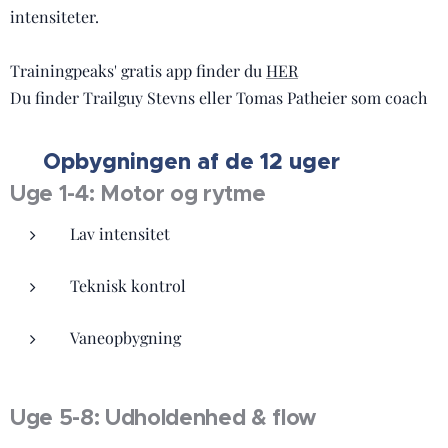
intensiteter.
Trainingpeaks' gratis app finder du
HER
Du finder Trailguy Stevns eller Tomas Patheier som coach
Opbygningen af de 12 uger
🧱
Uge 1-4: Motor og rytme
Lav intensitet
Teknisk kontrol
Vaneopbygning
Uge 5-8: Udholdenhed & flow