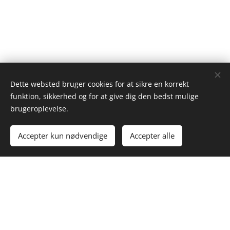
Dette websted bruger cookies for at sikre en korrekt
funktion, sikkerhed og for at give dig den bedst mulige
brugeroplevelse.
Accepter kun nødvendige
Accepter alle