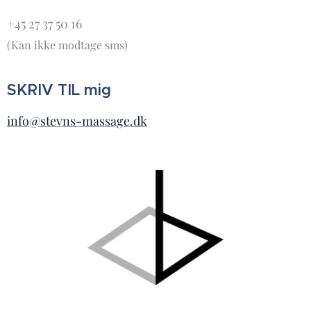
+45 27 37 50 16
(Kan ikke modtage sms)
SKRIV TIL mig
info@stevns-massage.dk