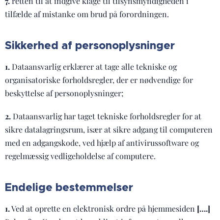
7.
retten til at indgive klage til tilsynsmyndigheden i
tilfælde af mistanke om brud på forordningen.
Sikkerhed af personoplysninger
1.
Dataansvarlig erklærer at tage alle tekniske og
organisatoriske forholdsregler, der er nødvendige for
beskyttelse af personoplysninger;
2.
Dataansvarlig har taget tekniske forholdsregler for at
sikre datalagringsrum, især at sikre adgang til computeren
med en adgangskode, ved hjælp af antivirussoftware og
regelmæssig vedligeholdelse af computere.
Endelige bestemmelser
1.
Ved at oprette en elektronisk ordre på hjemmesiden
[….]