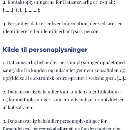
2.
Kontaktoplysningerne for Dataansvarlig er: e-mail:
[……]
, tel.:
[………]
;
3.
Personlige data er enhver information, der vedrører en
identificeret eller identificerbar fysisk person.
Kilde til personoplysninger
1.
Dataansvarlig behandler personoplysninger opnået med
samtykke fra kunden og indsamlet gennem købsaftalen og
opfyldelse af elektronisk ordre oprettet i webshoppen.
[…]
.;
2.
Dataansvarlig behandler kun kundens identifikations-
og kontaktoplysninger, som er nødvendige for opfyldelsen
af købsaftalen;
3.
Dataansvarlig behandler personoplysninger for
forsendelses- og regnskabsformål og for den nødvendige