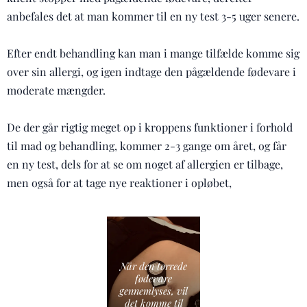
anbefales det at man kommer til en ny test 3-5 uger senere.
Efter endt behandling kan man i mange tilfælde komme sig
over sin allergi, og igen indtage den pågældende fødevare i
moderate mængder.
De der går rigtig meget op i kroppens funktioner i forhold
til mad og behandling, kommer 2-3 gange om året, og får
en ny test, dels for at se om noget af allergien er tilbage,
men også for at tage nye reaktioner i opløbet,
Når den tørrede
fødevare
gennemlyses, vil
det komme til