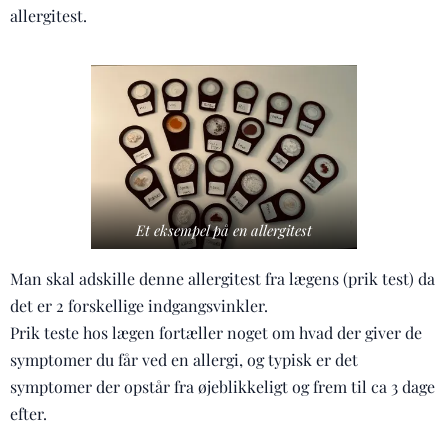
allergitest.
Et eksempel på en allergitest
Man skal adskille denne allergitest fra lægens (prik test) da
det er 2 forskellige indgangsvinkler.
Prik teste hos lægen fortæller noget om hvad der giver de
symptomer du får ved en allergi, og typisk er det
symptomer der opstår fra øjeblikkeligt og frem til ca 3 dage
efter.