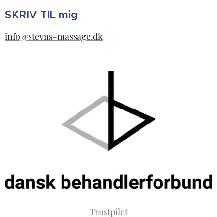
SKRIV TIL mig
info@stevns-massage.dk
Trustpilot