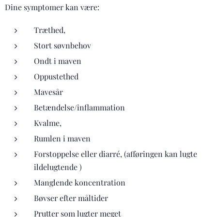
Dine symptomer kan være:
Træthed,
Stort søvnbehov
Ondt i maven
Oppustethed
Mavesår
Betændelse/inflammation
Kvalme,
Rumlen i maven
Forstoppelse eller diarré, (afføringen kan lugte
ildelugtende )
Manglende koncentration
Bøvser efter måltider
Prutter som lugter meget