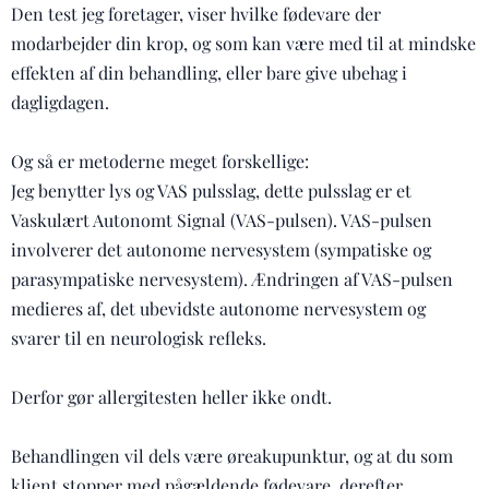
Den test jeg foretager, viser hvilke fødevare der
modarbejder din krop, og som kan være med til at mindske
effekten af din behandling, eller bare give ubehag i
dagligdagen.
Og så er metoderne meget forskellige:
Jeg benytter lys og VAS pulsslag, dette pulsslag er et
Vaskulært Autonomt Signal (VAS-pulsen). VAS-pulsen
involverer det autonome nervesystem (sympatiske og
parasympatiske nervesystem). Ændringen af VAS-pulsen
medieres af, det ubevidste autonome nervesystem og
svarer til en neurologisk refleks.
Derfor gør allergitesten heller ikke ondt.
Behandlingen vil dels være øreakupunktur, og at du som
klient stopper med pågældende fødevare, derefter