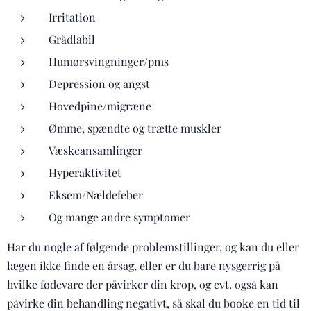
Irritation
Grådlabil
Humørsvingninger/pms
Depression og angst
Hovedpine/migræne
Ømme, spændte og trætte muskler
Væskeansamlinger
Hyperaktivitet
Eksem/Nældefeber
Og mange andre symptomer
Har du nogle af følgende problemstillinger, og kan du eller
lægen ikke finde en årsag, eller er du bare nysgerrig på
hvilke fødevare der påvirker din krop, og evt. også kan
påvirke din behandling negativt, så skal du booke en tid til