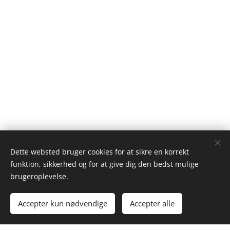
Dette websted bruger cookies for at sikre en korrekt
funktion, sikkerhed og for at give dig den bedst mulige
brugeroplevelse.
Accepter kun nødvendige
Accepter alle