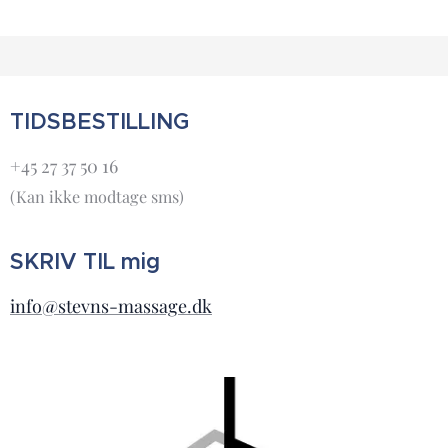
TIDSBESTILLING
+45 27 37 50 16
(Kan ikke modtage sms)
SKRIV TIL mig
info@stevns-massage.dk