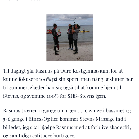
Til dagligt går Rasmus på Oure Kostgymnasium, for at
kunne fokusere 100% på sin sport, men når 3. g slutter her
til sommer, glæder han sig også til at komme hjem til
Stevns, og svømme 100% for SHS-Stevns igen.
Rasmus træner 11 gange om ugen : 5-6 gange i bassinet og
5-6 gange i fitnessOg her kommer Stevns Massage ind i
billedet, jeg skal hjælpe Rasmus med at forblive skadesfri,
og samtidig restituere hurtigere.