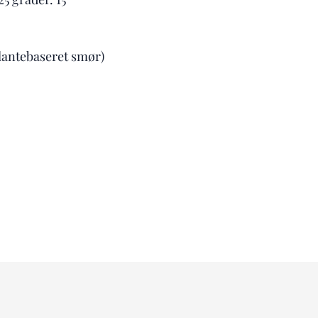
plantebaseret smør)