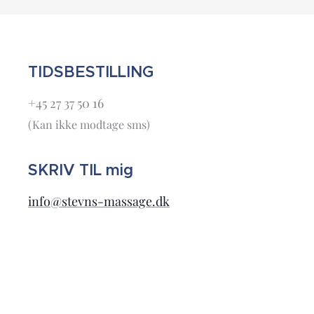
TIDSBESTILLING
+45 27 37 50 16
(Kan ikke modtage sms)
SKRIV TIL mig
info@stevns-massage.dk