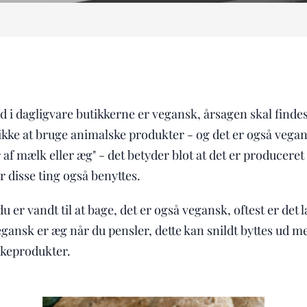
 i dagligvare butikkerne er vegansk, årsagen skal findes i
ikke at bruge animalske produkter - og det er også vegan
af mælk eller æg" - det betyder blot at det er produceret
 disse ting også benyttes.
 er vandt til at bage, det er også vegansk, oftest er det 
egansk er æg når du pensler, dette kan snildt byttes ud me
keprodukter.