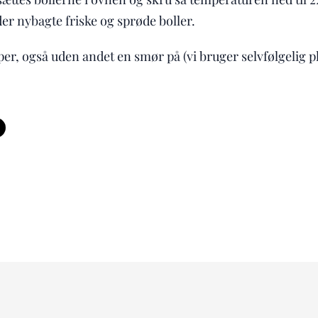
er nybagte friske og sprøde boller.
er, også uden andet en smør på (vi bruger selvfølgelig 