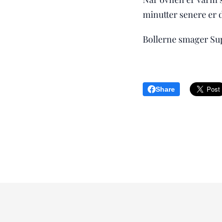
minutter senere er d
Bollerne smager Sup
Share