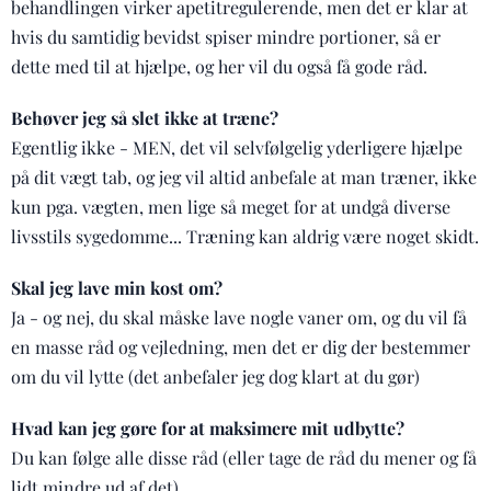
behandlingen virker apetitregulerende, men det er klar at
hvis du samtidig bevidst spiser mindre portioner, så er
dette med til at hjælpe, og her vil du også få gode råd.
Behøver jeg så slet ikke at træne?
Egentlig ikke - MEN, det vil selvfølgelig yderligere hjælpe
på dit vægt tab, og jeg vil altid anbefale at man træner, ikke
kun pga. vægten, men lige så meget for at undgå diverse
livsstils sygedomme... Træning kan aldrig være noget skidt.
Skal jeg lave min kost om?
Ja - og nej, du skal måske lave nogle vaner om, og du vil få
en masse råd og vejledning, men det er dig der bestemmer
om du vil lytte (det anbefaler jeg dog klart at du gør)
Hvad kan jeg gøre for at maksimere mit udbytte?
Du kan følge alle disse råd (eller tage de råd du mener og få
lidt mindre ud af det)