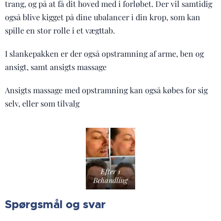
trang, og på at få dit hoved med i forløbet. Der vil samtidig
også blive kigget på dine ubalancer i din krop, som kan
spille en stor rolle i et vægttab.
I slankepakken er der også opstramning af arme, ben og
ansigt, samt ansigts massage
Ansigts massage med opstramning kan også købes for sig
selv, eller som tilvalg
Efter 1
Behandling
Spørgsmål og svar