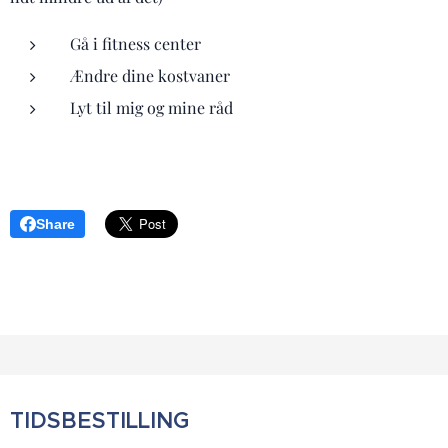
Gå i fitness center
Ændre dine kostvaner
Lyt til mig og mine råd
Share
TIDSBESTILLING