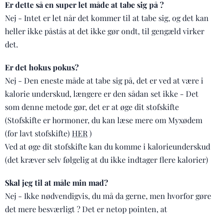
Er dette så en super let måde at tabe sig på ?
Nej - Intet er let når det kommer til at tabe sig, og det kan
heller ikke påstås at det ikke gør ondt, til gengæld virker
det.
Er det hokus pokus?
Nej - Den eneste måde at tabe sig på, det er ved at være i
kalorie underskud, længere er den sådan set ikke - Det
som denne metode gør, det er at øge dit stofskifte
(Stofskifte er hormoner, du kan læse mere om Myxødem
(for lavt stofskifte)
HER
)
Ved at øge dit stofskifte kan du komme i kalorieunderskud
(det kræver selv følgelig at du ikke indtager flere kalorier)
Skal jeg til at måle min mad?
Nej - Ikke nødvendigvis, du må da gerne, men hvorfor gøre
det mere besværligt ? Det er netop pointen, at