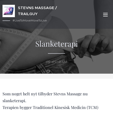
STEVNS MASSAGE /
TRAILGUY
#LiveToMoveMoveToLive
Slanketerapi
09-03-2020
Som noget helt nyt tilbyder Stevns Massage nu
slanketerapi.
Terapien bygger Traditionel Kinesisk Medicin (TCM)