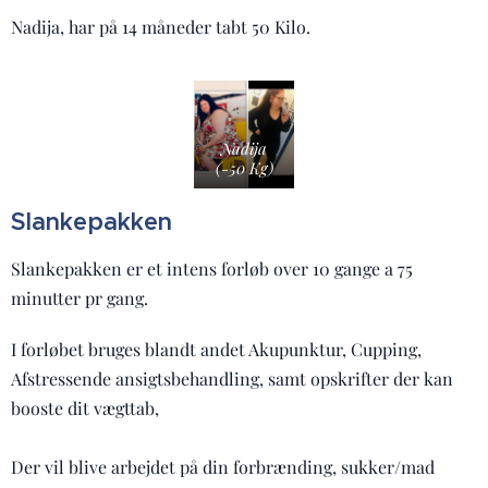
Nadija, har på 14 måneder tabt 50 Kilo.
Nadija
(-50 Kg)
Slankepakken
Slankepakken er et intens forløb over 10 gange a 75
minutter pr gang.
I forløbet bruges blandt andet Akupunktur, Cupping,
Afstressende ansigtsbehandling, samt opskrifter der kan
booste dit vægttab,
Der vil blive arbejdet på din forbrænding, sukker/mad