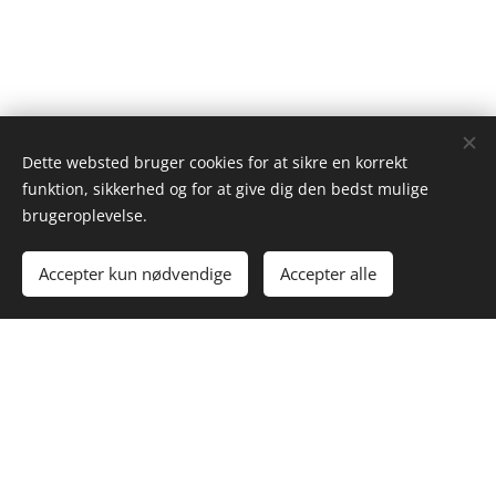
Dette websted bruger cookies for at sikre en korrekt
funktion, sikkerhed og for at give dig den bedst mulige
brugeroplevelse.
Accepter kun nødvendige
Accepter alle