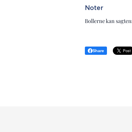
Noter
Bollerne kan sagtens
Share