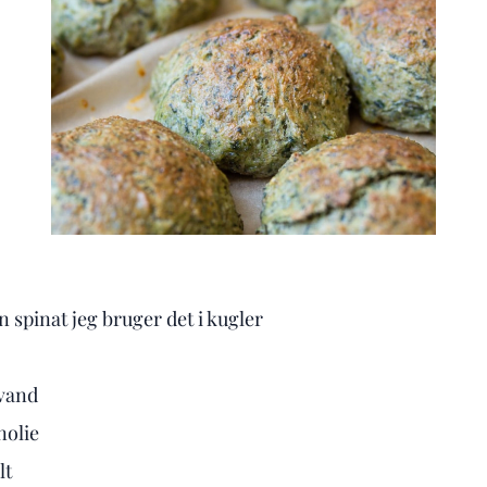
n spinat jeg bruger det i kugler
 vand
nolie
lt