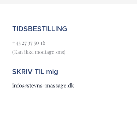
TIDSBESTILLING
+45 27 37 50 16
(Kan ikke modtage sms)
SKRIV TIL mig
info@stevns-massage.dk