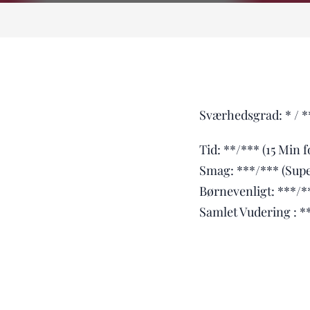
Sværhedsgrad: * / **
Tid: **/*** (15 Min 
Smag: ***/*** (Supe
Børnevenligt: ***/*
Samlet Vudering : *