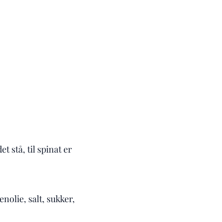
 stå, til spinat er
nolie, salt, sukker,