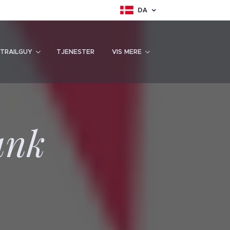
DA
TRAILGUY
TJENESTER
VIS MERE
ank