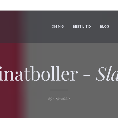
OM MIG
BESTIL TID
BLOG
inatboller -
Sl
29-04-2020