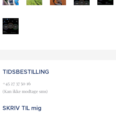
TIDSBESTILLING
+45 27 37 50 16
(Kan ikke modtage sms)
SKRIV TIL mig