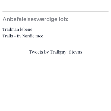
Anbefalelsesværdige løb:
Trailman løbene
Trails - By Nordic race
Tweets by Trailguy_Stevns