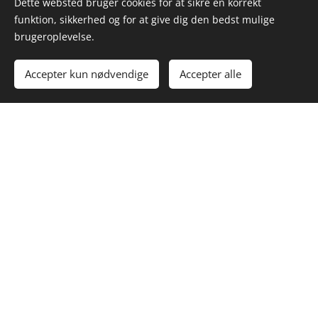
Dette websted bruger cookies for at sikre en korrekt
funktion, sikkerhed og for at give dig den bedst mulige
brugeroplevelse.
Accepter kun nødvendige
Accepter alle