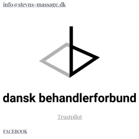
info@stevns-massage.dk
Trustpilot
FACEBOOK