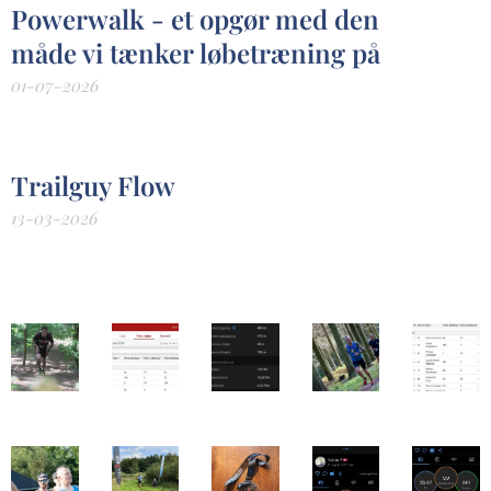
Powerwalk - et opgør med den
måde vi tænker løbetræning på
01-07-2026
Trailguy Flow
13-03-2026