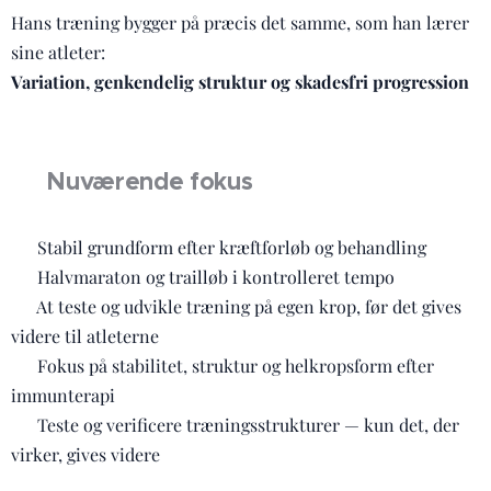
Hans træning bygger på præcis det samme, som han lærer
sine atleter:
Variation, genkendelig struktur og skadesfri progression
💥
🎯 Nuværende fokus
✔️ Stabil grundform efter kræftforløb og behandling
✔️ Halvmaraton og trailløb i kontrolleret tempo
✔️ At teste og udvikle træning på egen krop, før det gives
videre til atleterne
✔️ Fokus på stabilitet, struktur og helkropsform efter
immunterapi
✔️ Teste og verificere træningsstrukturer — kun det, der
virker, gives videre